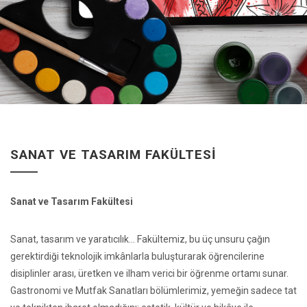
SANAT VE TASARIM FAKÜLTESI
Sanat ve Tasarım Fakültesi
Sanat, tasarım ve yaratıcılık… Fakültemiz, bu üç unsuru çağın
gerektirdiği teknolojik imkânlarla buluşturarak öğrencilerine
disiplinler arası, üretken ve ilham verici bir öğrenme ortamı sunar.
Gastronomi ve Mutfak Sanatları bölümlerimiz, yemeğin sadece tat