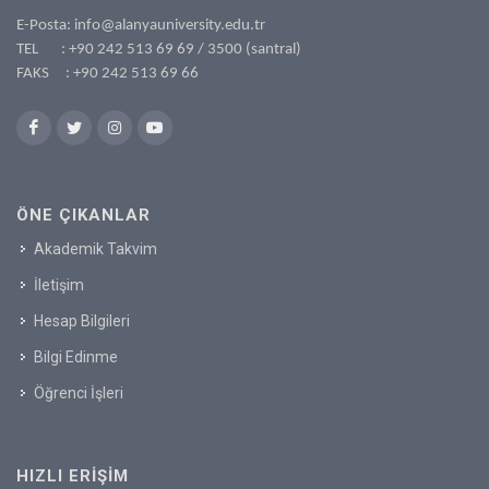
E-Posta:
info@alanyauniversity.edu.tr
TEL :
+90 242 513 69 69
/ 3500 (santral)
FAKS : +90 242 513 69 66
ÖNE ÇIKANLAR
Akademik Takvim
İletişim
Hesap Bilgileri
Bilgi Edinme
Öğrenci İşleri
HIZLI ERIŞIM