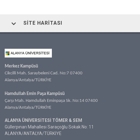
SITE HARITASI
Merkez Kampüsü
Cikcilli Mah. Saraybeleni Cad. No:7 07400
Alanya/Antalya/TÜRKİYE
Hamdullah Emin Paşa Kampüsü
Çarşı Mah. Hamdullah Eminpaşa Sk. No:14 07400
Alanya/Antalya/TÜRKİYE
ALANYA ÜNİVERSİTESİ TÖMER & SEM
Güllerpınarı Mahallesi Saraçoğlu Sokak No: 11
ALANYA/ANTALYA/TÜRKİYE